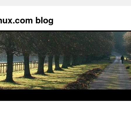
nux.com blog