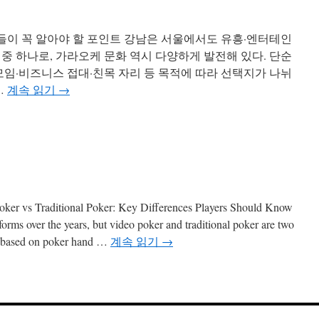
이 꼭 알아야 할 포인트 강남은 서울에서도 유흥·엔터테인
중 하나로, 가라오케 문화 역시 다양하게 발전해 있다. 단순
모임·비즈니스 접대·친목 자리 등 목적에 따라 선택지가 나뉘
…
계속 읽기
→
raditional Poker: Key Differences Players Should Know
orms over the years, but video poker and traditional poker are two
re based on poker hand …
계속 읽기
→