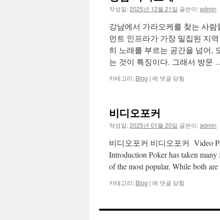
작성일:
2025년 12월 21일
글쓴이:
admin
강남에서 가라오케를 찾는 사람들
먼트 인프라가 가장 밀집된 지역 
히 노래를 부르는 공간을 넘어, 
는 것이 특징이다. 그래서 방문 
강
카테고리:
Blog
|
에 댓글 닫힘
남
가
라
비디오포커
오
케
작성일:
2025년 01월 20일
글쓴이:
admin
비디오포커 비디오포커 Video Poker vs T
Introduction Poker has taken many f
of the most popular. While both a
비
카테고리:
Blog
|
에 댓글 닫힘
디
오
포
커